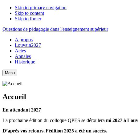
Skip to primary navigation
Skip to content
Skip to footer
Questions de pédagogie dans l'enseignement supérieur
A propos
Louvain2027
Actes
Annales
Historique
Menu
Accueil
En attendant 2027
La prochaine édition du colloque QPES se déroulera
mi 2027 à Louv
D’après vos retours, l’édition 2025 a été un succès.