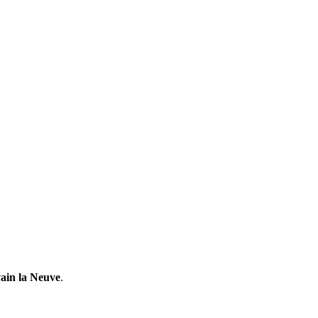
ain la Neuve
.